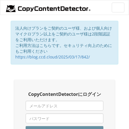
Toggl
navig
法人向けプランをご契約のユーザ様、および個人向け
マイクロプラン以上をご契約のユーザ様は2段階認証
をご利用いただけます。
ご利用方法はこちらです。セキュリティ向上のために
もご利用ください
https://blog.ccd.cloud/2025/03/17/842/
CopyContentDetectorにログイン