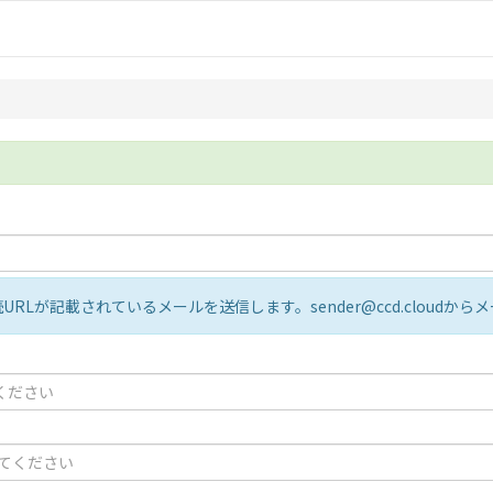
Lが記載されているメールを送信します。sender@ccd.cloudか