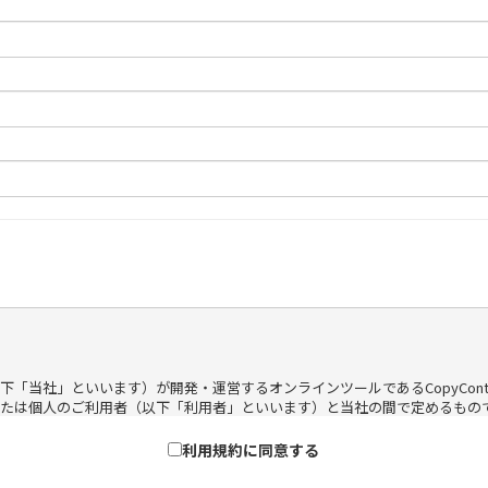
当社」といいます）が開発・運営するオンラインツールであるCopyConten
たは個人のご利用者（以下「利用者」といいます）と当社の間で定めるもので
利用規約に同意する
利用しなければなりません。
