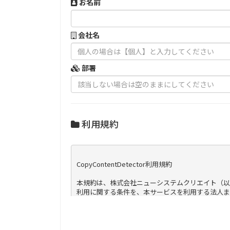
お名前
会社名
部署
利用規約
CopyContentDetector利用規約

本規約は、株式会社ニューシステムクリエイト（以下「
利用に関する条件を、本サービスを利用する法人ま
第1条　　本規約の同意

１．利用者は、本規約の定めに従って本サービスを