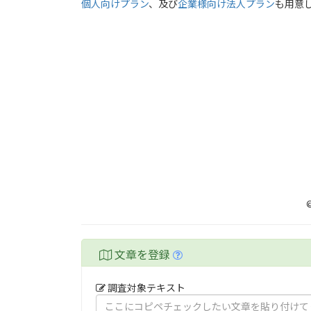
個人向けプラン
、及び
企業様向け法人プラン
も用意
文章を登録
調査対象テキスト