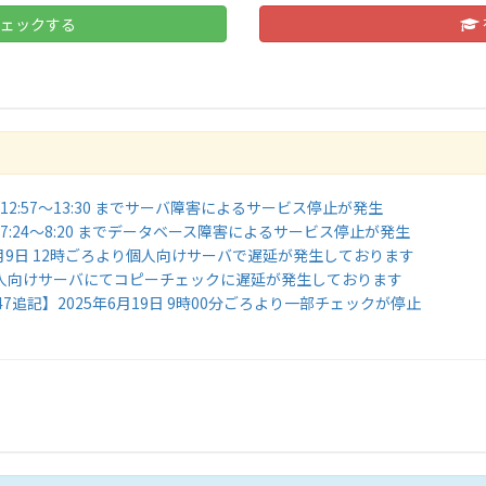
ェックする
27 12:57～13:30 までサーバ障害によるサービス停止が発生
18 7:24～8:20 までデータベース障害によるサービス停止が発生
年1月9日 12時ごろより個人向けサーバで遅延が発生しております
・個人向けサーバにてコピーチェックに遅延が発生しております
12:47追記】2025年6月19日 9時00分ごろより一部チェックが停止