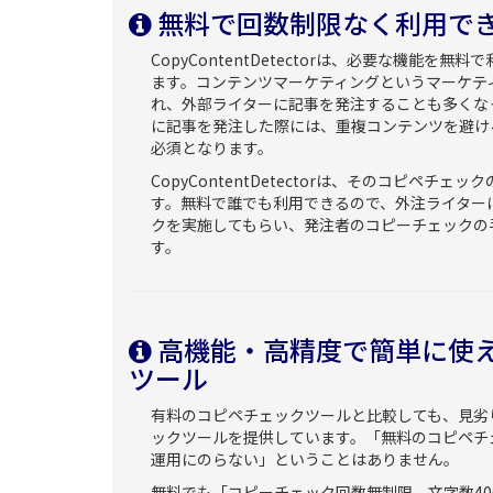
無料で回数制限なく利用で
CopyContentDetectorは、必要な機能を
ます。コンテンツマーケティングというマーケテ
れ、外部ライターに記事を発注することも多くな
に記事を発注した際には、重複コンテンツを避け
必須となります。
CopyContentDetectorは、そのコピペチ
す。無料で誰でも利用できるので、外注ライター
クを実施してもらい、発注者のコピーチェックの
す。
高機能・高精度で簡単に使
ツール
有料のコピペチェックツールと比較しても、見劣
ックツールを提供しています。「無料のコピペチ
運用にのらない」ということはありません。
無料でも「コピーチェック回数無制限、文字数40