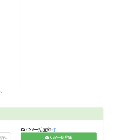
ト
CSV一括登録
CSV一括登録