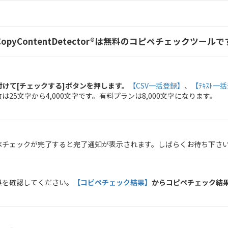
CopyContentDetector®は無料のコピペチェックツールで
付けて[チェックする]ボタンを押します。
【CSV一括登録】
、
【ﾃｷｽﾄ一
5文字から4,000文字です。有料プランは8,000文字になります。
ペチェックが完了すると完了通知が表示されます。しばらくお待ち下さ
果を確認してください。
【コピペチェック結果】
からコピペチェック結