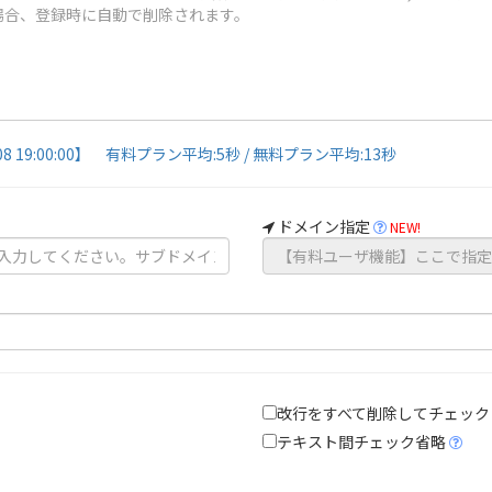
08 19:00:00】 有料プラン平均:5秒 / 無料プラン平均:13秒
ドメイン指定
NEW!
改行をすべて削除してチェック
テキスト間チェック省略