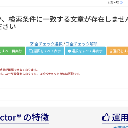
ｽﾃｰﾀｽ
か、検索条件に一致する文章が存在しませ
ださい
全チェック選択
/
全チェック解除
をすべて再実行
選択をすべて表示
選択をすべて非表示
選択をす
ク結果が確認できなくなります。
きます。ユーザ登録をしなくても、コピペチェック自体は可能です。
ector® の特徴
運用
★無料の順