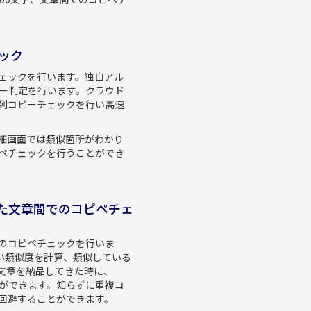
ック
チェックを行います。独自アル
ピー判定を行います。クラウド
列コピーチェックを行い高速
細画面では類似箇所がわかり
ペチェックを行うことができ
た文章間でのコピペチェ
のコピペチェックを行いま
い類似度を計算、類似している
文章を納品してきた時に、
とができます。知らずに重複コ
回避することができます。