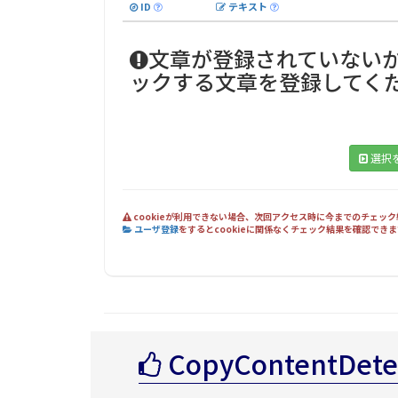
ID
テキスト
文章が登録されていない
ックする文章を登録してく
選択
cookieが利用できない場合、次回アクセス時に今までのチェッ
ユーザ登録
をするとcookieに関係なくチェック結果を確認で
CopyContentDet