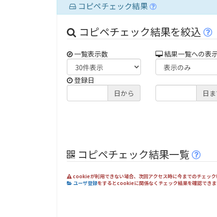
コピペチェック結果
コピペチェック結果を絞込
一覧表示数
結果一覧への表
登録日
日から
日ま
コピペチェック結果一覧
cookieが利用できない場合、次回アクセス時に今までのチェッ
ユーザ登録
をするとcookieに関係なくチェック結果を確認で