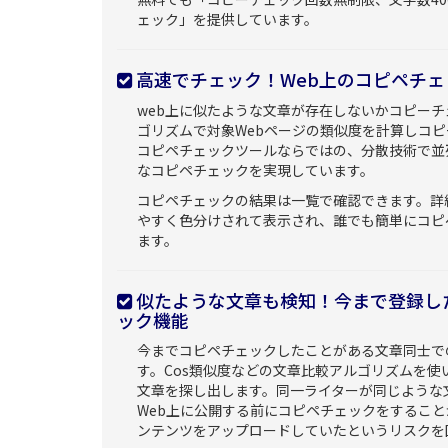
ェック」を提供しています。
高速でチェック！Web上のコピペチェ
web上に似たような文章が存在しないかコピー
ゴリズムで対象Webページの類似度を計算しコ
コピペチェックツールならではの、分散技術で並
なコピペチェックを実現しています。
コピペチェックの結果は一覧で確認できます。詳
やすく色分けされて表示され、誰でも簡単にコピ
ます。
似たような文章も検知！今まで登録し
ック機能
今までコピペチェックしたことがある文章同士で
す。Cos類似度などの文章比較アルゴリズムを使
文章を探し出します。同一ライターが同じような
Web上に公開する前にコピペチェックをするこ
ンテンツをアップロードしていたというリスクを