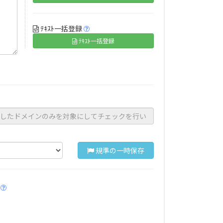
ﾃｷｽﾄ一括登録
ﾃｷｽﾄ一括登録
規準の一時保存