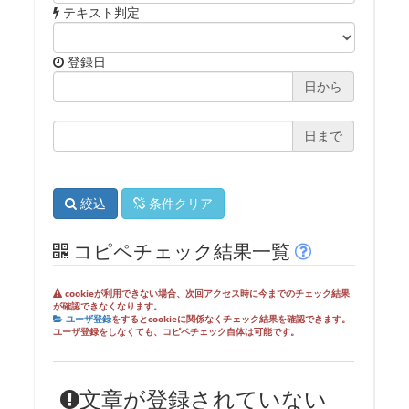
テキスト判定
登録日
日から
日まで
絞込
条件クリア
コピペチェック結果一覧
cookieが利用できない場合、次回アクセス時に今までのチェック結果
が確認できなくなります。
ユーザ登録
をするとcookieに関係なくチェック結果を確認できます。
ユーザ登録をしなくても、コピペチェック自体は可能です。
文章が登録されていない