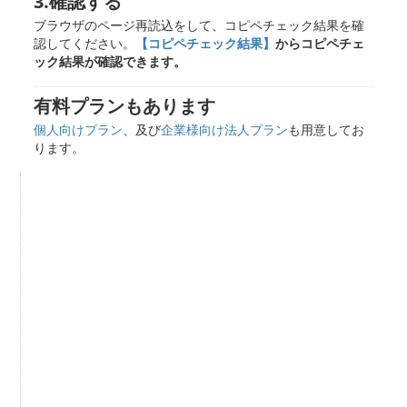
3.確認する
ブラウザのページ再読込をして、コピペチェック結果を確
認してください。
【コピペチェック結果】
からコピペチェ
ック結果が確認できます。
有料プランもあります
個人向けプラン
、及び
企業様向け法人プラン
も用意してお
ります。