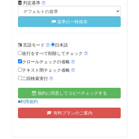
判定基準
規準の一時保存
言語モード
日本語
改行をすべて削除してチェック
クロールチェックの省略
テキスト間チェック省略
二回検索実行
規約に同意してコピペチェックする
■利用規約
有料プランのご案内