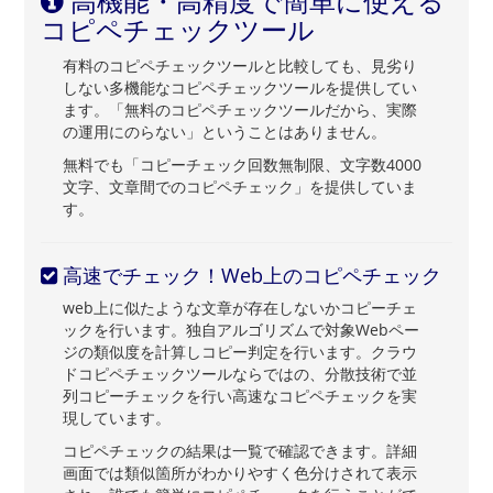
高機能・高精度で簡単に使える
コピペチェックツール
有料のコピペチェックツールと比較しても、見劣り
しない多機能なコピペチェックツールを提供してい
ます。「無料のコピペチェックツールだから、実際
の運用にのらない」ということはありません。
無料でも「コピーチェック回数無制限、文字数4000
文字、文章間でのコピペチェック」を提供していま
す。
高速でチェック！Web上のコピペチェック
web上に似たような文章が存在しないかコピーチェ
ックを行います。独自アルゴリズムで対象Webペー
ジの類似度を計算しコピー判定を行います。クラウ
ドコピペチェックツールならではの、分散技術で並
列コピーチェックを行い高速なコピペチェックを実
現しています。
コピペチェックの結果は一覧で確認できます。詳細
画面では類似箇所がわかりやすく色分けされて表示