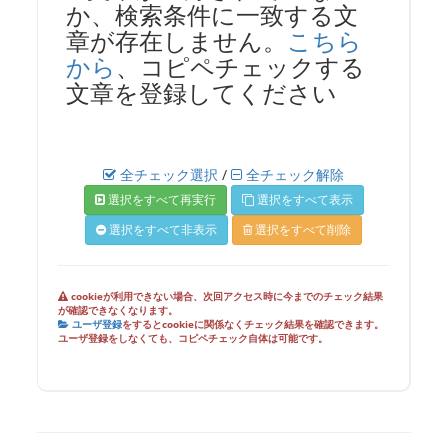
か、検索条件に一致する文
章が存在しません。
こちら
から
、コピペチェックする
文章を登録してください
全チェック選択
/
全チェック解除
選択をすべて再実行
選択をすべて表示
選択をすべて非表示
選択をすべて削除
cookieが利用できない場合、次回アクセス時に今までのチェック結果
が確認できなくなります。
ユーザ登録
をするとcookieに関係なくチェック結果を確認できます。
ユーザ登録をしなくても、コピペチェック自体は可能です。