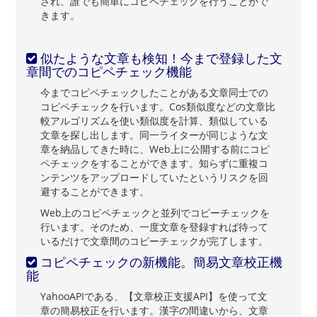
され、誰でも簡単にコピペチェックを行うことがで
きます。
似たような文章も検知！今まで登録した文
章間でのコピペチェック機能
今までコピペチェックしたことがある文章同士での
コピペチェックを行います。Cos類似度などの文章比
較アルゴリズムを使い類似度を計算、類似している
文章を探し出します。同一ライターが同じような文
章を納品してきた時に、Web上に公開する前にコピ
ペチェックをすることができます。知らずに重複コ
ンテンツをアップロードしていたというリスクを回
避することができます。
Web上のコピペチェックと並列でコピーチェックを
行います。そのため、一度文章を登録すれば待って
いるだけで文章間のコピーチェックが完了します。
コピペチェックの新機能。簡易文章校正機
能
YahooAPIである、【文章校正支援API】を使って文
章の簡易校正を行います。漢字の間違いから、文章