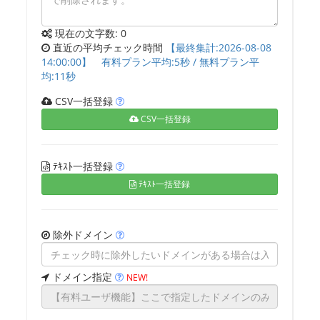
現在の文字数:
0
直近の平均チェック時間
【最終集計:2026-08-08
14:00:00】 有料プラン平均:5秒 / 無料プラン平
均:11秒
CSV一括登録
CSV一括登録
ﾃｷｽﾄ一括登録
ﾃｷｽﾄ一括登録
除外ドメイン
ドメイン指定
NEW!