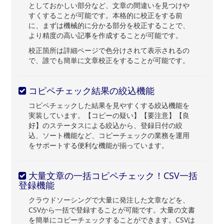
としておかしい部分など、文章の間違いを見つけや
すくすることが可能です。本格的に校正をする前
に、まずは機械的に分かる部分を校正することで、
より精度の高い記事を作成することが可能です。
校正箇所は詳細ページで色分けされて表示されるの
で、誰でも簡単に文章校正をすることが可能です。
コピペチェック結果の絞込機能
コピペチェックした結果を見やすくする絞込機能を
実装しています。【コピーの疑い】【要注意】【良
好】のステータスによる絞込から、登録日付の絞
込、ソート機能など、コピーチェックの業務を運用
をサポートする便利な機能が揃っています。
大量文章の一括コピペチェック！CSV一括
登録機能
クラウドソーシングで大量に発注した文章などを、
CSVから一括で登録することが可能です。大量の文書
を簡単にコピーチェックすることができます。CSVは