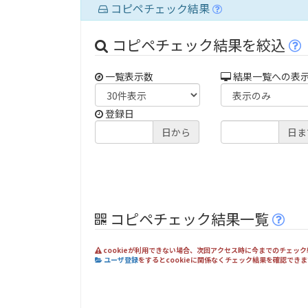
コピペチェック結果
コピペチェック結果を絞込
一覧表示数
結果一覧への表
登録日
日から
日ま
コピペチェック結果一覧
cookieが利用できない場合、次回アクセス時に今までのチェッ
ユーザ登録
をするとcookieに関係なくチェック結果を確認で