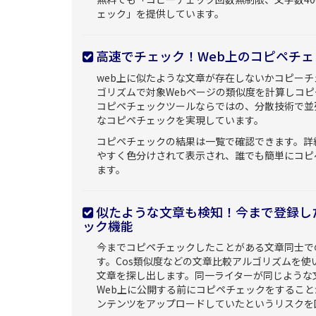
ェック」を提供しています。
高速でチェック！Web上のコピペチェ
web上に似たような文章が存在しないかコピー
ゴリズムで対象Webページの類似度を計算しコ
コピペチェックツールならではの、分散技術で並
なコピペチェックを実現しています。
コピペチェックの結果は一覧で確認できます。詳
やすく色分けされて表示され、誰でも簡単にコピ
ます。
似たような文章も検知！今まで登録し
ック機能
今までコピペチェックしたことがある文章同士で
す。Cos類似度などの文章比較アルゴリズムを使
文章を探し出します。同一ライターが同じような
Web上に公開する前にコピペチェックをするこ
ンテンツをアップロードしていたというリスクを