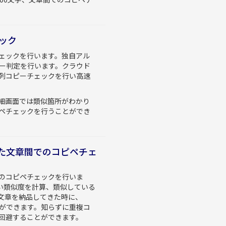
ック
チェックを行います。独自アル
ピー判定を行います。クラウド
列コピーチェックを行い高速
細画面では類似箇所がわかり
ペチェックを行うことができ
た文章間でのコピペチェ
のコピペチェックを行いま
い類似度を計算、類似している
文章を納品してきた時に、
とができます。知らずに重複コ
回避することができます。