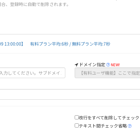
09 13:00:00】 有料プラン平均:6秒 / 無料プラン平均:7秒
ドメイン指定
NEW!
改行をすべて削除してチェック
テキスト間チェック省略