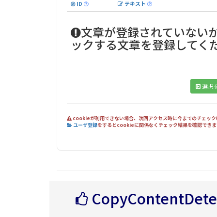
ID
テキスト
文章が登録されていない
ックする文章を登録してく
選択
cookieが利用できない場合、次回アクセス時に今までのチェッ
ユーザ登録
をするとcookieに関係なくチェック結果を確認で
CopyContentDet